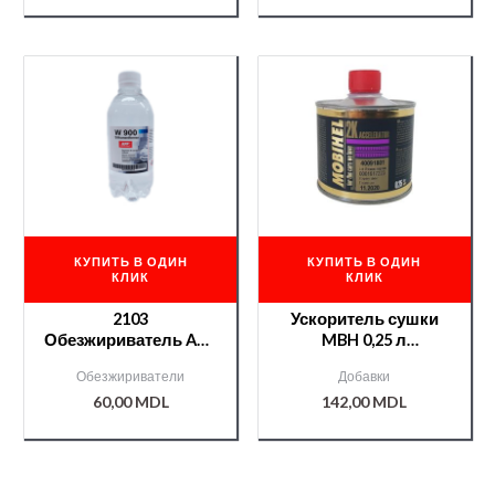
КУПИТЬ В ОДИН
КУПИТЬ В ОДИН
КЛИК
КЛИК
2103
Ускоритель сушки
Обезжириватель APP
MBH 0,25 л
ПЭТ 0,4л
/000008178/
Обезжириватели
Добавки
60,00
MDL
142,00
MDL