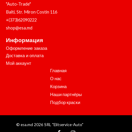
"Auto-Trade"
Balti, Str. Miron Costin 116
+(373)62090222
shop@esa.md
Информация
Оформление заказа
Доставка и оплата
Мой аккаунт
Главная
О нас
Корзина
Наши партнёры
Подбор краски
© esa.md 2026 SRL "Elitservice-Auto"