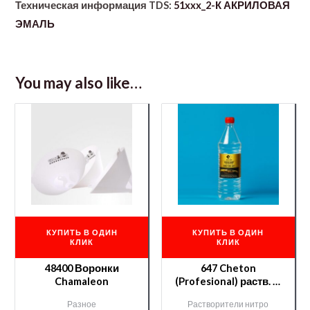
Техническая информация TDS:
51xxx_2-К АКРИЛОВАЯ
ЭМАЛЬ
You may also like…
КУПИТЬ В ОДИН
КУПИТЬ В ОДИН
КЛИК
КЛИК
48400 Воронки
647 Cheton
Chamaleon
(Profesional) раств. —
0,9 л.
Разное
Растворители нитро