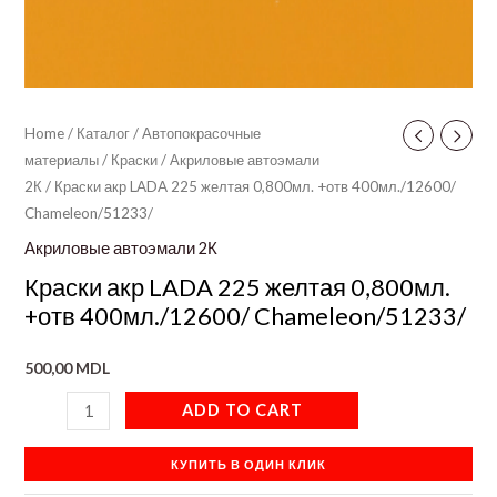
Home
/
Каталог
/
Автопокрасочные
материалы
/
Краски
/
Акриловые автоэмали
2К
/ Краски акр LADA 225 желтая 0,800мл. +отв 400мл./12600/
Chameleon/51233/
Акриловые автоэмали 2К
Краски акр LADA 225 желтая 0,800мл.
+отв 400мл./12600/ Chameleon/51233/
500,00
MDL
ADD TO CART
КУПИТЬ В ОДИН КЛИК