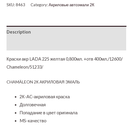
SKU:
8463
Category:
Акриловые автоэмали 2К
Description
Additional information
Краски акр LADA 225 желтая 0,800мл. +отв 400мл./12600/
Chameleon/51233/
CHAMÄLEON 2К АКРИЛОВАЯ ЭМАЛЬ
2К-AC-акриловая краска
Долговечная
Попадание в цвет оригинала
MS-качество