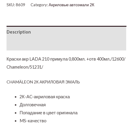
SKU:
8609
Category:
Акриловые автоэмали 2К
Description
Additional information
Краски акр LADA 210 примула 0,800мл. +отв 400мл./12600/
Chameleon/51231/
CHAMÄLEON 2К АКРИЛОВАЯ ЭМАЛЬ
2К-AC-акриловая краска
Долговечная
Попадание в цвет оригинала
MS-качество