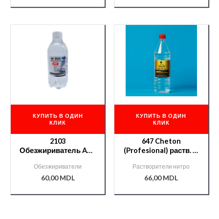
КУПИТЬ В ОДИН
КУПИТЬ В ОДИН
КЛИК
КЛИК
2103
647 Cheton
Обезжириватель APP
(Profesional) раств. —
ПЭТ 0,4л
0,9 л.
Обезжириватели
Растворители нитро
60,00
MDL
66,00
MDL