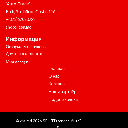
"Auto-Trade"
Balti, Str. Miron Costin 116
+(373)62090222
shop@esa.md
Информация
Оформление заказа
Доставка и оплата
Мой аккаунт
Главная
О нас
Корзина
Наши партнёры
Подбор краски
© esa.md 2026 SRL "Elitservice-Auto"