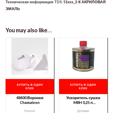
Техническая информация TDS:
51xxx_2-К АКРИЛОВАЯ
ЭМАЛЬ
You may also like…
КУПИТЬ В ОДИН
КУПИТЬ В ОДИН
КЛИК
КЛИК
48400 Воронки
Ускоритель сушки
Chamaleon
MBH 0,25 л
/000008178/
Разное
Добавки