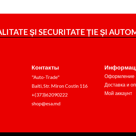
LITATE ȘI SECURITATE ȚIE ȘI
AUTOM
Контакты
Информац
Оформление 
"Auto-Trade"
Доставка и о
Balti, Str. Miron Costin 116
Мой аккаунт
+(373)62090222
shop@esa.md