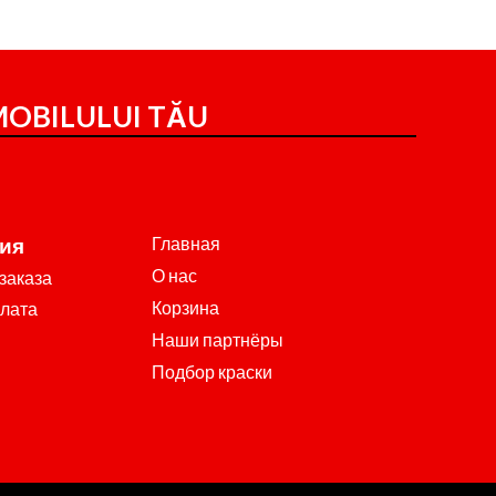
OBILULUI TĂU
Главная
ия
О нас
заказа
Корзина
плата
Наши партнёры
Подбор краски