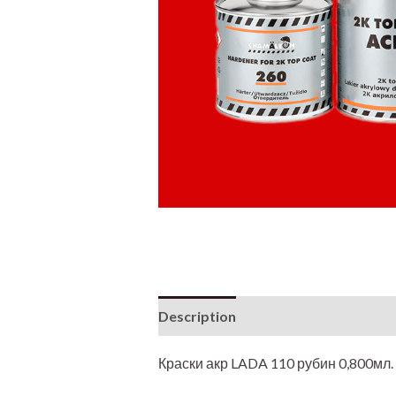
Description
Additional informati
Краски акр LADA 110 рубин 0,800мл.