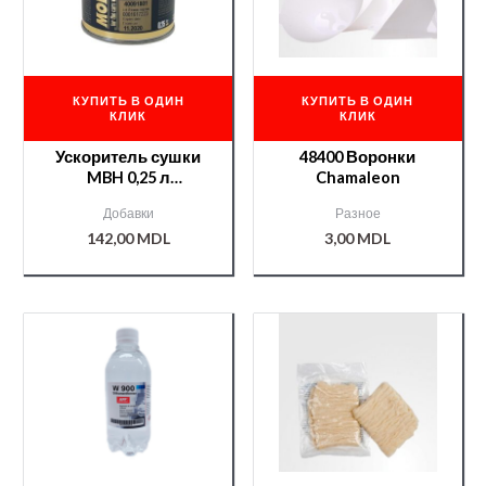
КУПИТЬ В ОДИН
КУПИТЬ В ОДИН
КЛИК
КЛИК
Ускоритель сушки
48400 Воронки
MBH 0,25 л
Chamaleon
/000008178/
Добавки
Разное
142,00
MDL
3,00
MDL