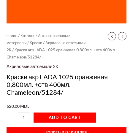
Home
/
Каталог
/
Автопокрасочные
материалы
/
Краски
/
Акриловые автоэмали
2К
/ Краски акр LADA 1025 оранжевая 0,800мл. +отв 400мл.
Chameleon/51284/
Акриловые автоэмали 2К
Краски акр LADA 1025 оранжевая
0,800мл. +отв 400мл.
Chameleon/51284/
520,00
MDL
ADD TO CART
КУПИТЬ В ОДИН КЛИК