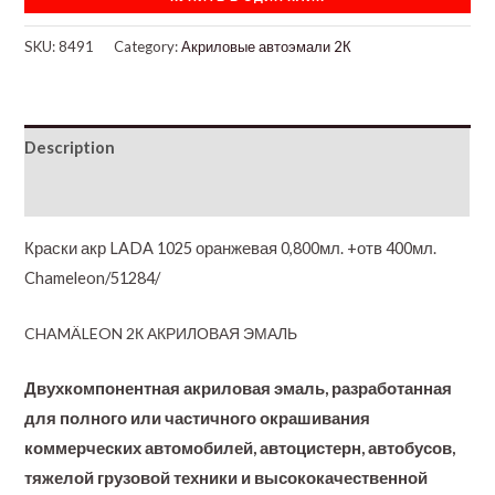
SKU:
8491
Category:
Акриловые автоэмали 2К
Description
Additional information
Краски акр LADA 1025 оранжевая 0,800мл. +отв 400мл.
Chameleon/51284/
CHAMÄLEON 2К АКРИЛОВАЯ ЭМАЛЬ
Двухкомпонентная акриловая эмаль, разработанная
для полного или частичного окрашивания
коммерческих автомобилей, автоцистерн, автобусов,
тяжелой грузовой техники и высококачественной