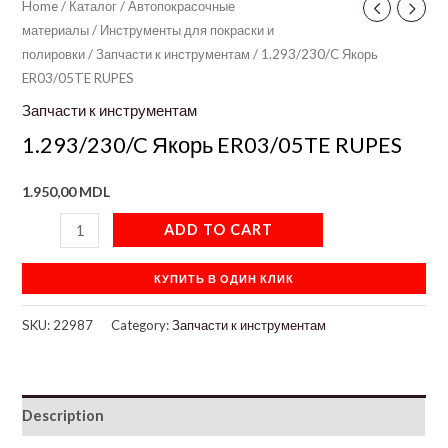
Home
/
Каталог
/
Автопокрасочные
материалы
/
Инструменты для покраски и
полировки
/
Запчасти к инструментам
/ 1.293/230/C Якорь
ER03/05TE RUPES
Запчасти к инструментам
1.293/230/C Якорь ER03/05TE RUPES
1.950,00
MDL
ADD TO CART
КУПИТЬ В ОДИН КЛИК
SKU:
22987
Category:
Запчасти к инструментам
Description