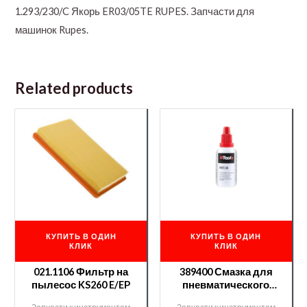
1.293/230/C Якорь ER03/05TE RUPES. Запчасти для
машинок Rupes.
Related products
КУПИТЬ В ОДИН
КУПИТЬ В ОДИН
КЛИК
КЛИК
021.1106 Фильтр на
389400 Смазка для
пылесос KS260 E/EP
пневматического
инструмента NTools