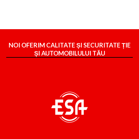
NOI OFERIM CALITATE ȘI SECURITATE ȚIE
ȘI
AUTOMOBILULUI TĂU