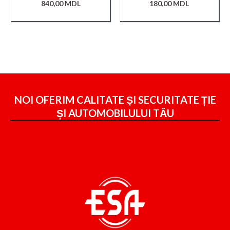
840,00
MDL
180,00
MDL
NOI OFERIM CALITATE ȘI SECURITATE ȚIE
ȘI
AUTOMOBILULUI TĂU