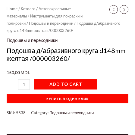
Home
/
Каталог
/
Автопокрасочные
материалы
/
Инструменты для покраски и
полировки
/
Подошвы и переходники
/ Подошва д/абразивного
круга d148mm желтая /000003260/
Подошвы и переходники
Подошва д/абразивного круга d148mm
желтая /000003260/
150,00
MDL
ADD TO CART
КУПИТЬ В ОДИН КЛИК
SKU:
5538
Category:
Подошвы и переходники