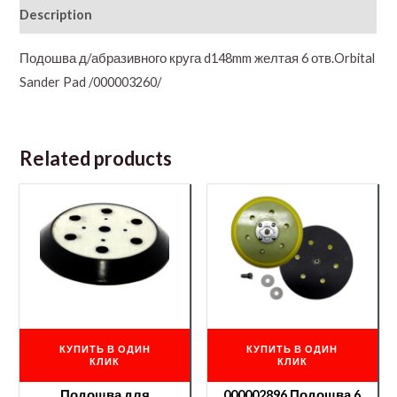
Description
Подошва д/абразивного круга d148mm желтая 6 отв.Orbital
Sander Pad /000003260/
Related products
КУПИТЬ В ОДИН
КУПИТЬ В ОДИН
КЛИК
КЛИК
Подошва для
000002896 Подошва 6