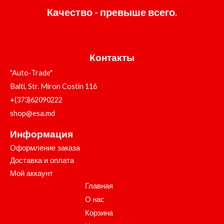
Качество - превыше всего.
Контакты
"Auto-Trade"
Balti, Str. Miron Costin 116
+(373)62090222
shop@esa.md
Информация
Оформление заказа
Доставка и оплата
Мой аккаунт
Главная
О нас
Корзина