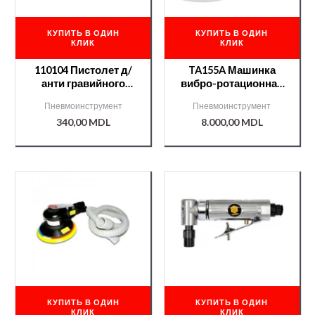
КУПИТЬ В ОДИН
КУПИТЬ В ОДИН
КЛИК
КЛИК
110104 Пистолет д/
TA155A Машинка
анти гравийного
вибро-ротационная
напыления APP
RUPES 133500
Пневмоинструмент
Пневмоинструмент
340,00
MDL
8.000,00
MDL
КУПИТЬ В ОДИН
КУПИТЬ В ОДИН
КЛИК
КЛИК