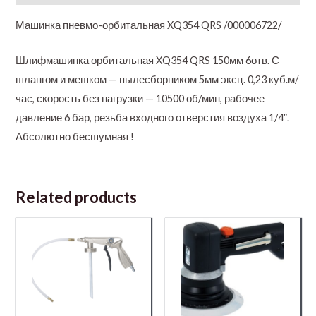
Машинка пневмо-орбитальная XQ354 QRS /000006722/
Шлифмашинка орбитальная XQ354 QRS 150мм 6отв. С
шлангом и мешком — пылесборником 5мм эксц. 0,23 куб.м/
час, скорость без нагрузки — 10500 об/мин, рабочее
давление 6 бар, резьба входного отверстия воздуха 1/4″.
Абсолютно бесшумная !
Related products