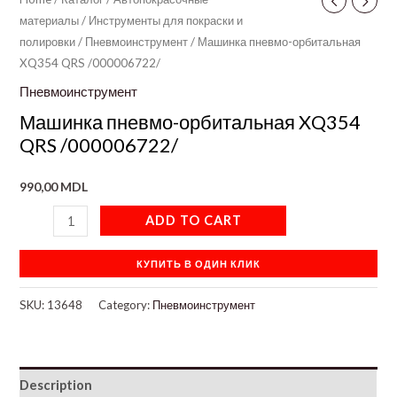
материалы
/
Инструменты для покраски и
полировки
/
Пневмоинструмент
/ Машинка пневмо-орбитальная
XQ354 QRS /000006722/
Пневмоинструмент
Машинка пневмо-орбитальная XQ354
QRS /000006722/
990,00
MDL
ADD TO CART
КУПИТЬ В ОДИН КЛИК
SKU:
13648
Category:
Пневмоинструмент
Description