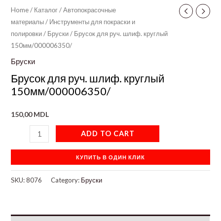
Home
/
Каталог
/
Автопокрасочные
материалы
/
Инструменты для покраски и
полировки
/
Бруски
/ Брусок для руч. шлиф. круглый
150мм/000006350/
Бруски
Брусок для руч. шлиф. круглый
150мм/000006350/
150,00
MDL
ADD TO CART
КУПИТЬ В ОДИН КЛИК
SKU:
8076
Category:
Бруски