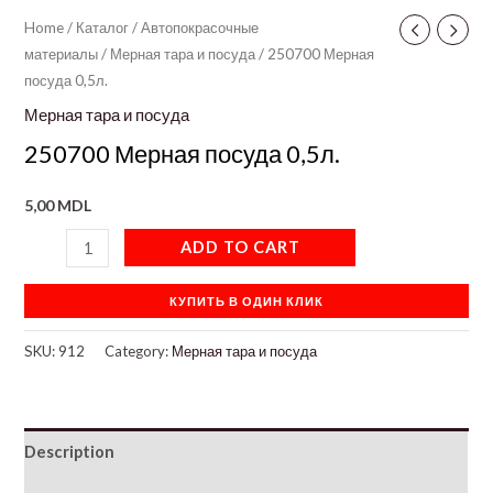
Home
/
Каталог
/
Автопокрасочные
материалы
/
Мерная тара и посуда
/ 250700 Мерная
посуда 0,5л.
Мерная тара и посуда
250700 Мерная посуда 0,5л.
5,00
MDL
ADD TO CART
КУПИТЬ В ОДИН КЛИК
SKU:
912
Category:
Мерная тара и посуда
Description