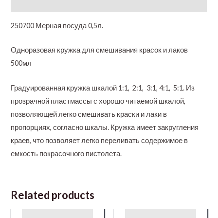
Additional information
250700 Мерная посуда 0,5л.
Одноразовая кружка для смешивания красок и лаков
500мл
Градуированная кружка шкалой 1:1, 2:1, 3:1, 4:1, 5:1. Из
прозрачной пластмассы с хорошо читаемой шкалой,
позволяющей легко смешивать краски и лаки в
пропорциях, согласно шкалы. Кружка имеет закругления
краев, что позволяет легко переливать содержимое в
емкость покрасочного пистолета.
Related products