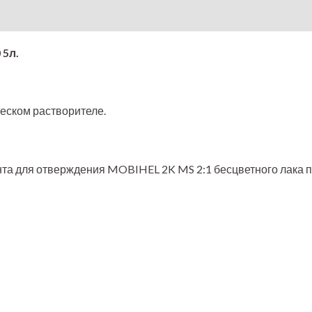
on
 5л.
еском растворителе.
нта для отверждения MOBIHEL 2K MS 2:1 бесцветного лака 