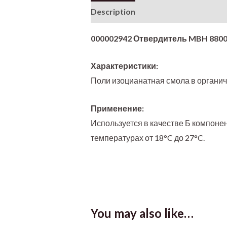
Description
Additional informati
000002942 Отвердитель MBH 8800
Характеристики:
Поли изоцианатная смола в органич
Применение:
Используется в качестве Б компоне
температурах от 18°C до 27°C.
You may also like…