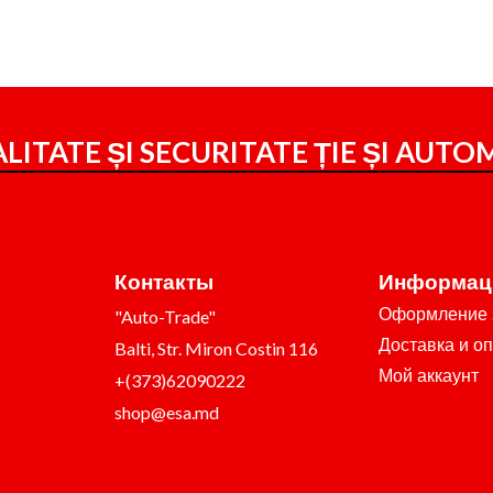
LITATE ȘI SECURITATE ȚIE ȘI
AUTOM
Контакты
Информац
Оформление 
"Auto-Trade"
Доставка и о
Balti, Str. Miron Costin 116
Мой аккаунт
+(373)62090222
shop@esa.md