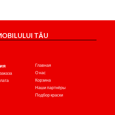
OBILULUI TĂU
Главная
ия
О нас
заказа
Корзина
плата
Наши партнёры
Подбор краски