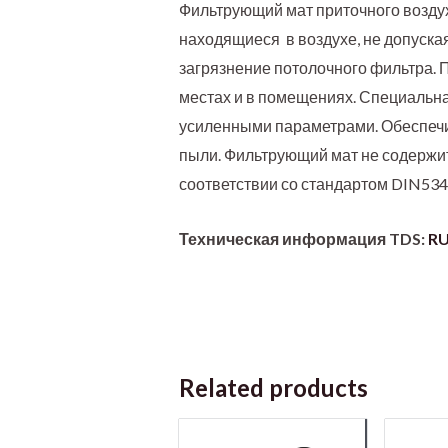
Фильтрующий мат приточного возду
находящиеся в воздухе, не допуска
загрязнение потолочного фильтра. 
местах и в помещениях. Специальна
усиленными параметрами. Обеспечи
пыли. Фильтрующий мат не содержит 
соответствии со стандартом DIN5343
Техническая информация TDS:
RU
Related products