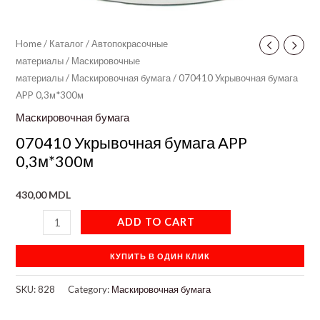
Home
/
Каталог
/
Автопокрасочные
материалы
/
Маскировочные
материалы
/
Маскировочная бумага
/ 070410 Укрывочная бумага
APP 0,3м*300м
Маскировочная бумага
070410 Укрывочная бумага APP
0,3м*300м
430,00
MDL
ADD TO CART
КУПИТЬ В ОДИН КЛИК
SKU:
828
Category:
Маскировочная бумага