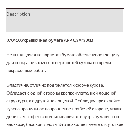
Description
Additional information
070410 Укрывочная бумага APP 0,3м*300м
Не пылящаяся не пористая бумага обеспечивает защиту
для неокрашиваемых поверхностей кузова во время
покрасочных работ.
Эластична, отлично подгоняется к форме кузова.
Обладает с одной стороны крепкой укатанной лощеной
структуры, а с другой не лощеной. Соблюдая при оклейке
кузова правильное направление к рабочей стороне, можно
добиться эффекта подпитывания во внутрь бумаги, но не
насквозь, базовой краски. Это позволяет иметь отсутствие