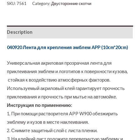
SKU:
7561
Category:
Двусторонние скотчи
Description
040920 Лента для крепления эмблем APP (10cm*20cm)
Универсальная акриловая прозрачная лента для
приклеивания эмблем и логотипов к поверхности кузова,
стойкая к воздействию атмосферных факторов.
Используемый акриловый клей гарантирует прочность
приклеивания и прочность при мытье на автомойке.
Инструкция по применению:
1. При помощи растворителя APP W900 обезжирить
эмблему и кузов в месте наклеивания.
2. Снимите защитный слой с листа пленки.
3. На клейкий лист положите перевернутую эмблему и