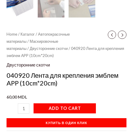
Home
/
Каталог
/
Автопокрасочные
материалы
/
Маскировочные
материалы
/
Двусторонние скотчи
/ 040920 Лента для крепления
эмблем APP (10cm*20cm)
Двусторонние скотчи
040920 Лента для крепления эмблем
APP (10cm*20cm)
60,00
MDL
ADD TO CART
КУПИТЬ В ОДИН КЛИК