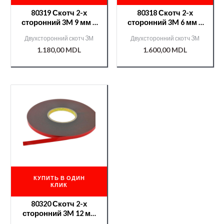
80319 Скотч 2-х
80318 Скотч 2-х
сторонний 3M 9 мм х
сторонний 3M 6 мм х
20 м
40 м
Двухсторонний скотч 3М
Двухсторонний скотч 3М
1.180,00
MDL
1.600,00
MDL
КУПИТЬ В ОДИН
КЛИК
80320 Скотч 2-х
сторонний 3M 12 мм
х 20 м