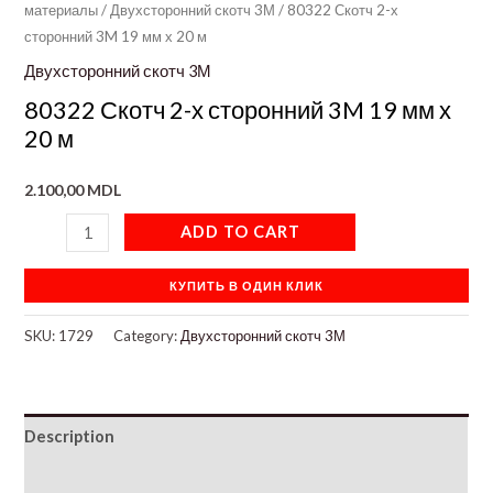
материалы
/
Двухсторонний скотч 3М
/ 80322 Скотч 2-х
сторонний 3M 19 мм х 20 м
Двухсторонний скотч 3М
80322 Скотч 2-х сторонний 3M 19 мм х
20 м
2.100,00
MDL
ADD TO CART
КУПИТЬ В ОДИН КЛИК
SKU:
1729
Category:
Двухсторонний скотч 3М
Description
Additional information