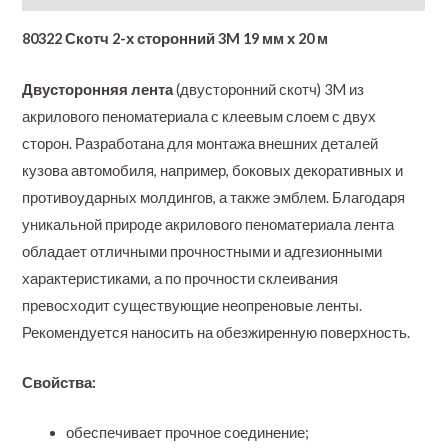
80322 Скотч 2-х сторонний 3M 19 мм х 20 м
Двусторонняя лента
(двусторонний скотч) 3M из
акрилового пеноматериала с клеевым слоем с двух
сторон. Разработана для монтажа внешних деталей
кузова автомобиля, например, боковых декоративных и
противоударных молдингов, а также эмблем. Благодаря
уникальной природе акрилового пеноматериала лента
обладает отличными прочностными и адгезионными
характеристиками, а по прочности склеивания
превосходит существующие неопреновые ленты.
Рекомендуется наносить на обезжиренную поверхность.
Свойства:
обеспечивает прочное соединение;