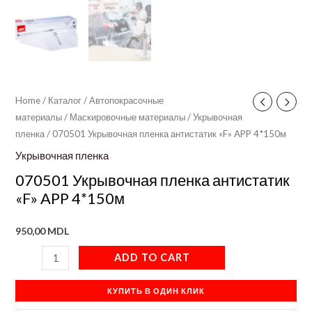
Home
/
Каталог
/
Автопокрасочные
материалы
/
Маскировочные материалы
/
Укрывочная
пленка
/ 070501 Укрывочная пленка антистатик «F» APP 4*150м
Укрывочная пленка
070501 Укрывочная пленка антистатик
«F» APP 4*150м
950,00
MDL
ADD TO CART
КУПИТЬ В ОДИН КЛИК