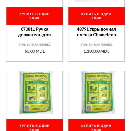
КУПИТЬ В ОДИН
КУПИТЬ В ОДИН
КЛИК
КЛИК
070811 Ручка
48791 Укрывочная
держатель для
пленка Chameleon
пленки на руль APP
4*120м
Укрывочная пленка
Укрывочная пленка
65,00
MDL
1.100,00
MDL
КУПИТЬ В ОДИН
КУПИТЬ В ОДИН
КЛИК
КЛИК