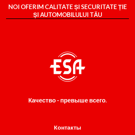
NOI OFERIM CALITATE ȘI SECURITATE ȚIE
ȘI
AUTOMOBILULUI TĂU
Качество - превыше всего.
Контакты