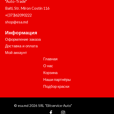
"Auto-Trade"
Balti, Str. Miron Costin 116
+(373)62090222
shop@esa.md
Информация
Оформление заказа
Доставка и оплата
Мой аккаунт
Главная
О нас
Корзина
Наши партнёры
Подбор краски
© esa.md 2026 SRL "Elitservice-Auto"