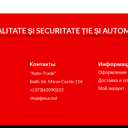
LITATE ȘI SECURITATE ȚIE ȘI
AUTOM
Контакты
Информац
Оформление 
"Auto-Trade"
Доставка и о
Balti, Str. Miron Costin 116
Мой аккаунт
+(373)62090222
shop@esa.md