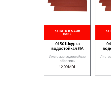
КУПИТЬ В ОДИН
КУ
КЛИК
0150 Шкурка
04
водостойкая SIA
вод
Листовые водостойкие
Листо
абразивы
12,00
MDL