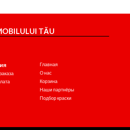
OBILULUI TĂU
Главная
ия
О нас
заказа
Корзина
плата
Наши партнёры
Подбор краски