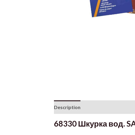
Description
Additional informati
68330 Шкурка вод. S