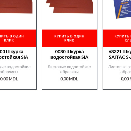
ПИТЬ В ОДИН
КУПИТЬ В ОДИН
КУПИТЬ 
КЛИК
КЛИК
КЛ
00 Шкурка
0080 Шкурка
68321 Шк
остойкая SIA
водостойкая SIA
SAITAC S
вые водостойкие
Листовые водостойкие
Листовые в
абразивы
абразивы
абра
0,00
MDL
0,00
MDL
0,00