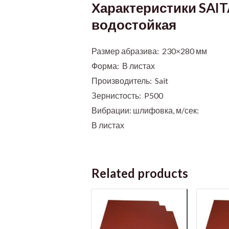
Характеристики SAIT
водостойкая
Размер абразива: 230×280 мм
Форма: В листах
Производитель: Sait
Зернистость: P500
Вибрации: шлифовка, м/сек:
В листах
Related products