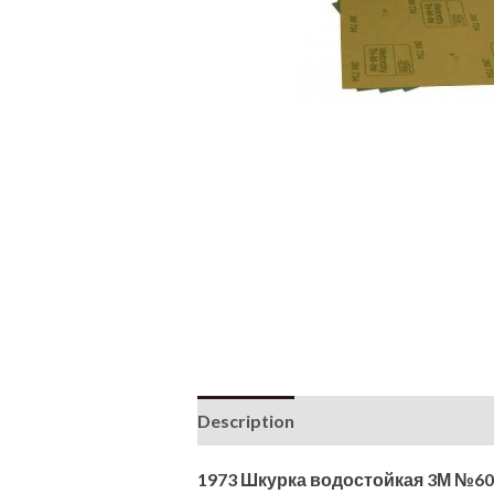
Description
Additional informati
1973 Шкурка водостойкая 3М №60