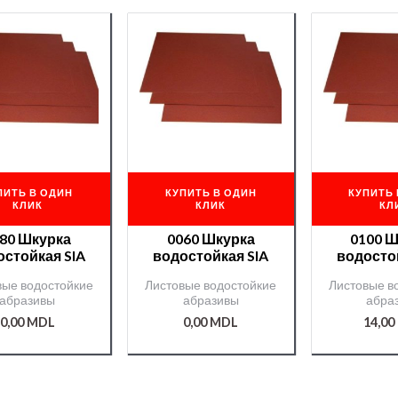
ПИТЬ В ОДИН
КУПИТЬ В ОДИН
КУПИТЬ 
КЛИК
КЛИК
КЛ
80 Шкурка
0060 Шкурка
0100 
остойкая SIA
водостойкая SIA
водосто
вые водостойкие
Листовые водостойкие
Листовые в
абразивы
абразивы
абра
0,00
MDL
0,00
MDL
14,00