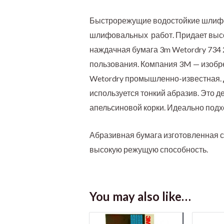
Быстрорежущие водостойкие шлифов
шлифовальных работ. Придает высо
наждачная бумага 3m Wetordry 734 
пользования. Компания 3M — изобр
Wetordry промышленно-известная. 
используется тонкий абразив. Это д
апельсиновой корки. Идеально подх
Абразивная бумага изготовленная 
высокую режущую способность.
You may also like…