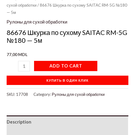
сухой обработки
/ 86676 Шкурка по сухому SAITAC RM-5G №180
— 5м
Рулоны для сухой обработки
86676 Шкурка по сухому SAITAC RM-5G
№180 — 5м
77,00
MDL
ADD TO CART
КУПИТЬ В ОДИН КЛИК
SKU:
17708
Category:
Рулоны для сухой обработки
Description
Additional information