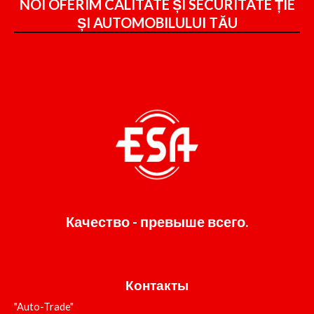
NOI OFERIM CALITATE ȘI SECURITATE ȚIE
ȘI
AUTOMOBILULUI TĂU
Качество - превыше всего.
Контакты
"Auto-Trade"