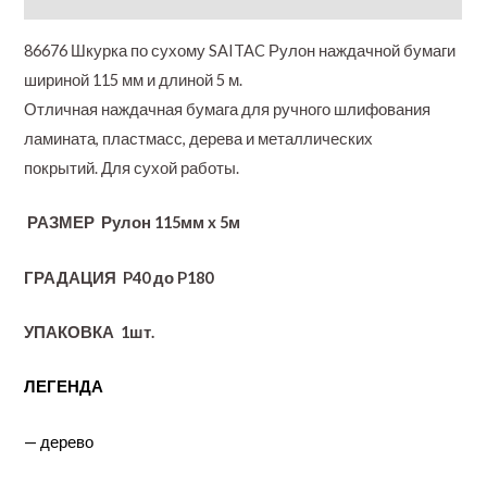
86676 Шкурка по сухому SAITAC Рулон наждачной бумаги
шириной 115 мм и длиной 5 м.
Отличная наждачная бумага для ручного шлифования
ламината, пластмасс, дерева и металлических
покрытий.
Для сухой работы.
РАЗМЕР
Рулон 115мм x 5м
ГРАДАЦИЯ
P40 до P180
УПАКОВКА
1шт.
ЛЕГЕНДА
— дерево