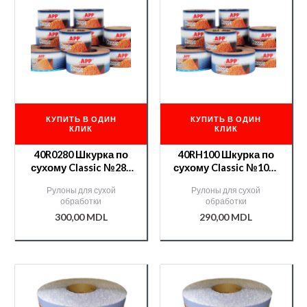
КУПИТЬ В ОДИН
КУПИТЬ В ОДИН
КЛИК
КЛИК
40R0280 Шкурка по
40RH100 Шкурка по
сухому Classic №280
сухому Classic №100-
115 мм*25 м
70 мм*25 м
Рулоны для сухой
Рулоны для сухой
обработки
обработки
300,00
MDL
290,00
MDL