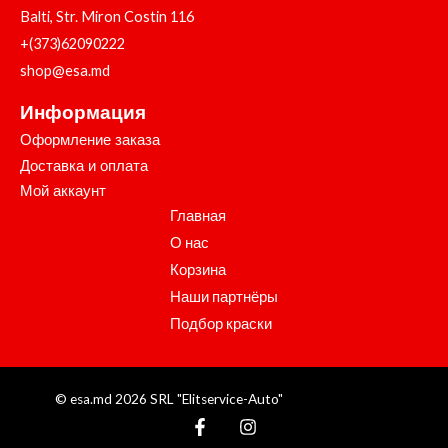
Balti, Str. Miron Costin 116
+(373)62090222
shop@esa.md
Информация
Оформление заказа
Доставка и оплата
Мой аккаунт
Главная
О нас
Корзина
Наши партнёры
Подбор краски
© esa.md 2026 SRL "Elitservice-Auto"