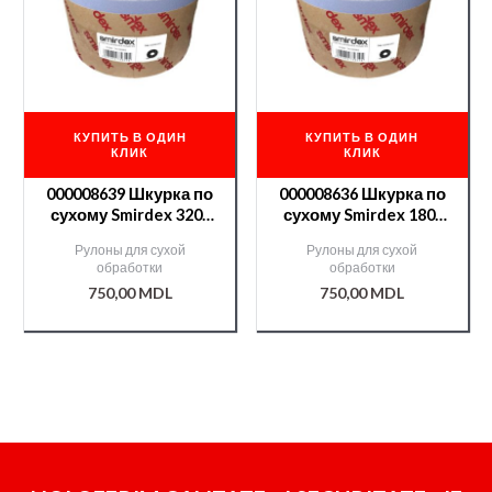
КУПИТЬ В ОДИН
КУПИТЬ В ОДИН
КЛИК
КЛИК
000008639 Шкурка по
000008636 Шкурка по
сухому Smirdex 320-
сухому Smirdex 180-
50м CERAMIC(740)
50м CERAMIC(740)
Рулоны для сухой
Рулоны для сухой
обработки
обработки
750,00
MDL
750,00
MDL