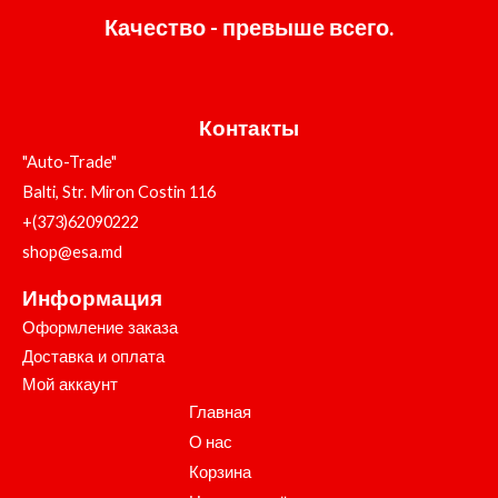
Качество - превыше всего.
Контакты
"Auto-Trade"
Balti, Str. Miron Costin 116
+(373)62090222
shop@esa.md
Информация
Оформление заказа
Доставка и оплата
Мой аккаунт
Главная
О нас
Корзина