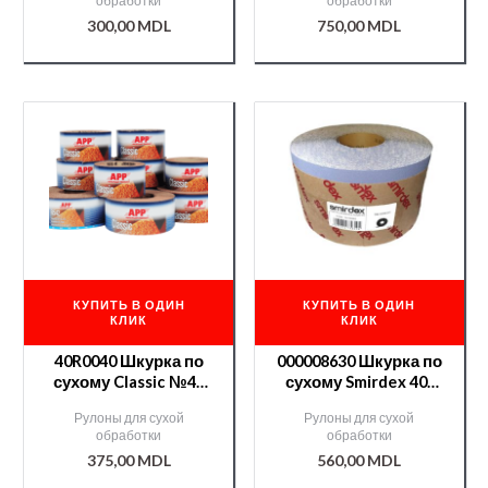
обработки
обработки
300,00
MDL
750,00
MDL
КУПИТЬ В ОДИН
КУПИТЬ В ОДИН
КЛИК
КЛИК
40R0040 Шкурка по
000008630 Шкурка по
сухому Classic №40
сухому Smirdex 40-
115 мм*25 м
25м CERAMIC(740)
Рулоны для сухой
Рулоны для сухой
обработки
обработки
375,00
MDL
560,00
MDL