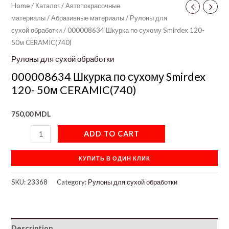
Home
/
Каталог
/
Автопокрасочные
материалы
/
Абразивные материалы
/
Рулоны для
сухой обработки
/ 000008634 Шкурка по сухому Smirdex 120-
50м CERAMIC(740)
Рулоны для сухой обработки
000008634 Шкурка по сухому Smirdex
120- 50м CERAMIC(740)
750,00
MDL
ADD TO CART
КУПИТЬ В ОДИН КЛИК
SKU:
23368
Category:
Рулоны для сухой обработки
Description