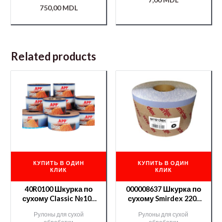
750,00
MDL
Related products
КУПИТЬ В ОДИН
КУПИТЬ В ОДИН
КЛИК
КЛИК
40R0100 Шкурка по
000008637 Шкурка по
сухому Classic №100
сухому Smirdex 220-
115 мм*25 м
50м CERAMIC(740)
Рулоны для сухой
Рулоны для сухой