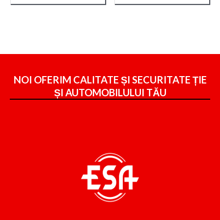
NOI OFERIM CALITATE ȘI SECURITATE ȚIE
ȘI
AUTOMOBILULUI TĂU