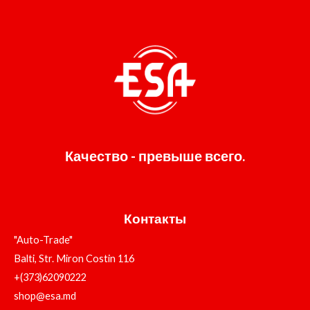
Качество - превыше всего.
Контакты
"Auto-Trade"
Balti, Str. Miron Costin 116
+(373)62090222
shop@esa.md