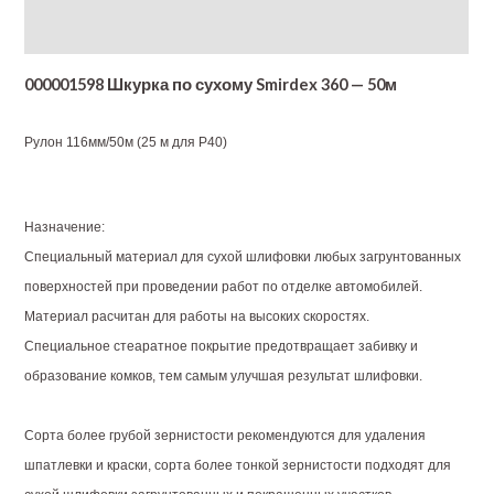
Additional information
000001598 Шкурка по сухому Smirdex 360 — 50м
Рулон 116мм/50м (25 м для Р40)
Назначение:
Специальный материал для сухой шлифовки любых загрунтованных
поверхностей при проведении работ по отделке автомобилей.
Материал расчитан для работы на высоких скоростях.
Специальное стеаратное покрытие предотвращает забивку и
образование комков, тем самым улучшая результат шлифовки.
Сорта более грубой зернистости рекомендуются для удаления
шпатлевки и краски, сорта более тонкой зернистости подходят для