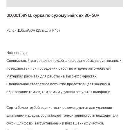
Additional information
000001589 Шкурка по сухому Smirdex 80- 50м
Рулон 116мм/50м (25 м для Р40)
Назначение:
Специальный материал для сухой шлифовки любых загрунтованных
поверхностей при проведении работ по отделке автомобилей.
Материал расчитан для работы на высоких скоростях.
Специальное стеаратное покрытие предотвращает забивку и
образование комков, тем самым улучшая результат шлифовки.
Сорта более грубой зернистости рекомендуются для удаления
шпатлевки и краски, сорта более тонкой зернистости подходят для
сухой шлифовки загрунтованных и покрашенных участков.