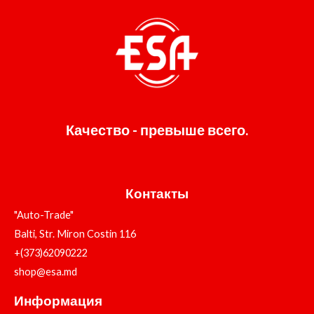
Качество - превыше всего.
Контакты
"Auto-Trade"
Balti, Str. Miron Costin 116
+(373)62090222
shop@esa.md
Информация