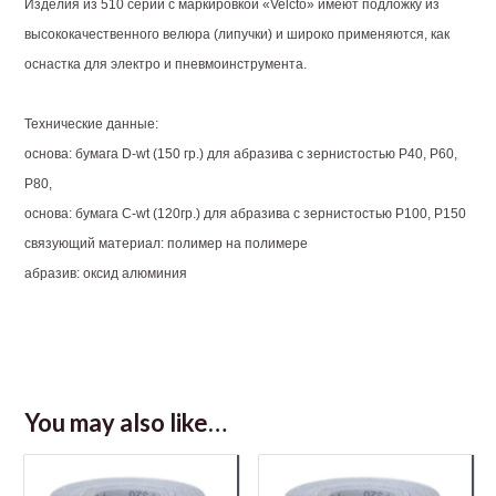
Изделия из 510 серии с маркировкой «Velcto» имеют подложку из
высококачественного велюра (липучки) и широко применяются, как
оснастка для электро и пневмоинструмента.
Технические данные:
основа: бумага D-wt (150 гр.) для абразива с зернистостью P40, P60,
P80,
основа: бумага С-wt (120гр.) для абразива с зернистостью P100, P150
связующий материал: полимер на полимере
абразив: оксид алюминия
You may also like…