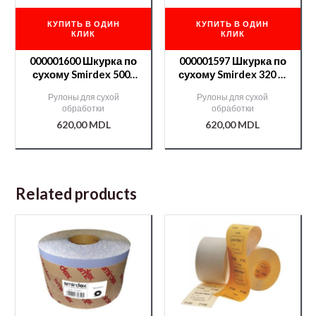
КУПИТЬ В ОДИН
КУПИТЬ В ОДИН
КЛИК
КЛИК
000001600 Шкурка по
000001597 Шкурка по
сухому Smirdex 500-
сухому Smirdex 320 —
50м
50м
Рулоны для сухой
Рулоны для сухой
обработки
обработки
620,00
MDL
620,00
MDL
Related products