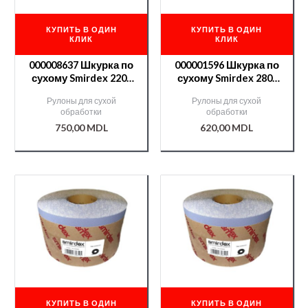
КУПИТЬ В ОДИН
КУПИТЬ В ОДИН
КЛИК
КЛИК
000008637 Шкурка по
000001596 Шкурка по
сухому Smirdex 220-
сухому Smirdex 280-
50м CERAMIC(740)
50м
Рулоны для сухой
Рулоны для сухой
обработки
обработки
750,00
MDL
620,00
MDL
КУПИТЬ В ОДИН
КУПИТЬ В ОДИН