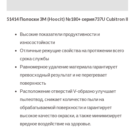
Additional information
51414 Полоски 3M (Hoocit) №180+ серия737U Cubitron II
Высокие показатели продуктивности и
износостойкости
Отличные режущие свойства на протяжении всего
срока службы
Равномерное удаление материала гарантирует
превосходный результат и не перегревает
поверхность
Расположение отверстий V-образно улучшает
пылеотвод, снижает количество пыли на
обрабатываемой поверхности и гарантирует
высокое качество окраски, а также минимизирует
вредное воздействие на здоровье.