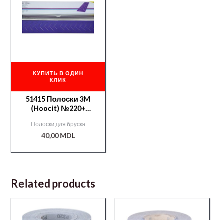
КУПИТЬ В ОДИН
КЛИК
51415 Полоски 3M
(Hoocit) №220+
серия737U Cubitron II
Полоски для бруска
40,00
MDL
Related products