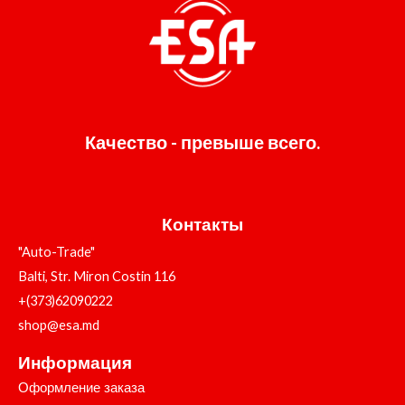
Качество - превыше всего.
Контакты
"Auto-Trade"
Balti, Str. Miron Costin 116
+(373)62090222
shop@esa.md
Информация
Оформление заказа