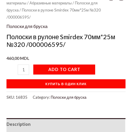
материалы
/
Абразивные материалы
/
Полоски для
бруска
/ Полоски в рулоне Smirdex 70мм*25м №320
/000006595/
Полоски для бруска
Полоски в рулоне Smirdex 70мм*25м
№320 /000006595/
460,00
MDL
ADD TO CART
КУПИТЬ В ОДИН КЛИК
SKU:
16835
Category:
Полоски для бруска
Description