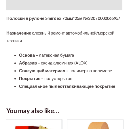
Additional information
Полоски в рулоне Smirdex 70мм*25м №320 /000006595/
Назначение
сложный ремонт автомобильной/морской
техники
Основа –
латексная бумага
Абразив –
оксид алюминия (ALOX)
Связующий материал –
полимер на полимере
Покрытие –
полуоткрытое
Специальное пылеотталкивающее покрытие
You may also like…