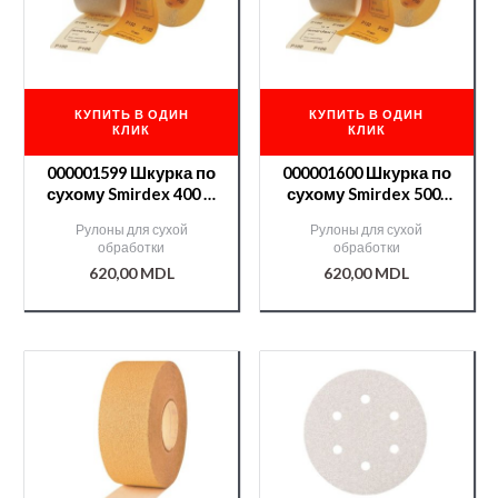
КУПИТЬ В ОДИН
КУПИТЬ В ОДИН
КЛИК
КЛИК
000001599 Шкурка по
000001600 Шкурка по
сухому Smirdex 400 —
сухому Smirdex 500-
50м
50м
Рулоны для сухой
Рулоны для сухой
обработки
обработки
620,00
MDL
620,00
MDL