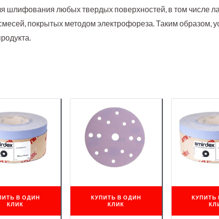
я шлифования любых твердых поверхностей, в том числе л
 смесей, покрытых методом электрофореза. Таким образом, у
родукта.
ПИТЬ В ОДИН
КУПИТЬ В ОДИН
КУПИТЬ 
КЛИК
КЛИК
КЛ