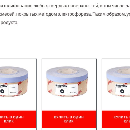
я шлифования любых твердых поверхностей, в том числе л
 смесей, покрытых методом электрофореза. Таким образом, у
родукта.
ПИТЬ В ОДИН
КУПИТЬ В ОДИН
КУПИТЬ 
КЛИК
КЛИК
КЛ