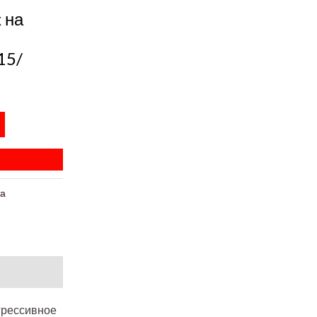
 на
15/
ка
грессивное