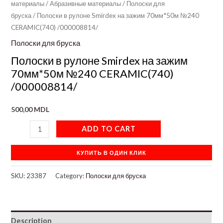
материалы
/
Абразивные материалы
/
Полоски для
бруска
/ Полоски в рулоне Smirdex на зажим 70мм*50м №240
CERAMIC(740) /000008814/
Полоски для бруска
Полоски в рулоне Smirdex на зажим
70мм*50м №240 CERAMIC(740)
/000008814/
500,00
MDL
ADD TO CART
КУПИТЬ В ОДИН КЛИК
SKU:
23387
Category:
Полоски для бруска
Description