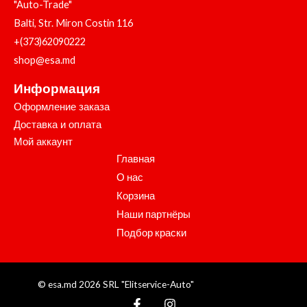
"Auto-Trade"
Balti, Str. Miron Costin 116
+(373)62090222
shop@esa.md
Информация
Оформление заказа
Доставка и оплата
Мой аккаунт
Главная
О нас
Корзина
Наши партнёры
Подбор краски
© esa.md 2026 SRL "Elitservice-Auto"