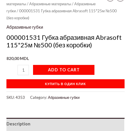
материалы
/
Абразивные материалы
/
Абразивные
губки
/ 000001531 Губка абразивная Abrasoft 115*25м №500
(без коробки)
Абразивные губки
000001531 Губка абразивная Abrasoft
115*25м №500 (без коробки)
820,00
MDL
ADD TO CART
КУПИТЬ В ОДИН КЛИК
SKU:
4353
Category:
Абразивные губки
Description