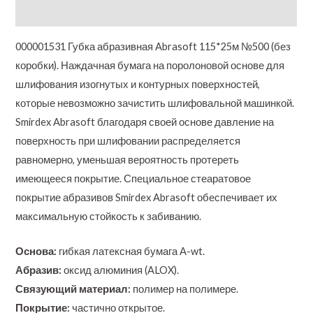
Additional information
000001531 Губка абразивная Abrasoft 115*25м №500 (без
коробки). Наждачная бумага на поролоновой основе для
шлифования изогнутых и контурных поверхностей,
которые невозможно зачистить шлифовальной машинкой.
Smirdex Abrasoft благодаря своей основе давление на
поверхность при шлифовании распределяется
равномерно, уменьшая вероятность протереть
имеющееся покрытие. Специальное стеаратовое
покрытие абразивов Smirdex Abrasoft обеспечивает их
максимальную стойкость к забиванию.
Основа:
гибкая латексная бумага А-wt.
Абразив:
оксид алюминия (ALOX).
Связующий материал:
полимер на полимере.
Покрытие:
частично открытое.