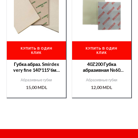
КУПИТЬ В ОДИН
КУПИТЬ В ОДИН
КЛИК
КЛИК
Губка абраз. Smirdex
40Z200 Губка
very fine 140*115*6мм
абразивная №60
/000002011/
medium
Абразивные губки
Абразивные губки
15,00
MDL
12,00
MDL