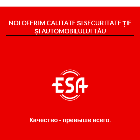
NOI OFERIM CALITATE ȘI SECURITATE ȚIE
ȘI
AUTOMOBILULUI TĂU
Качество - превыше всего.