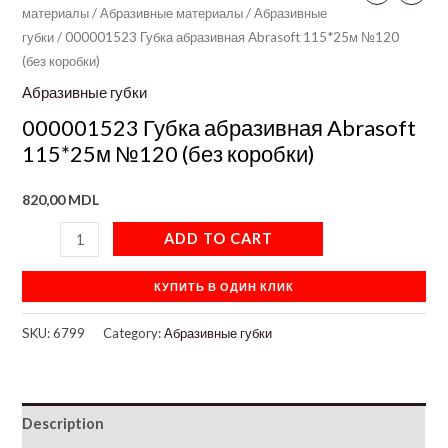
материалы
/
Абразивные материалы
/
Абразивные
губки
/ 000001523 Губка абразивная Abrasoft 115*25м №120
(без коробки)
Абразивные губки
000001523 Губка абразивная Abrasoft
115*25м №120 (без коробки)
820,00
MDL
ADD TO CART
КУПИТЬ В ОДИН КЛИК
SKU:
6799
Category:
Абразивные губки
Description