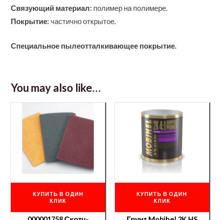
Связующий материал:
полимер на полимере.
Покрытие:
частично открытое.
Специальное пылеотталкивающее покрытие.
You may also like…
КУПИТЬ В ОДИН
КУПИТЬ В ОДИН
КЛИК
КЛИК
000001758 Скотч-
Грунт Mobihel 2K HS