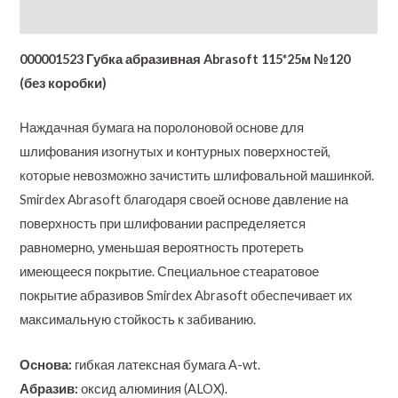
Additional information
000001523 Губка абразивная Abrasoft 115*25м №120
(без коробки)
Наждачная бумага на поролоновой основе для
шлифования изогнутых и контурных поверхностей,
которые невозможно зачистить шлифовальной машинкой.
Smirdex Abrasoft благодаря своей основе давление на
поверхность при шлифовании распределяется
равномерно, уменьшая вероятность протереть
имеющееся покрытие. Специальное стеаратовое
покрытие абразивов Smirdex Abrasoft обеспечивает их
максимальную стойкость к забиванию.
Основа:
гибкая латексная бумага А-wt.
Абразив:
оксид алюминия (ALOX).