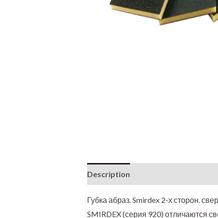
Description
Additional informati
Губка абраз. Smirdex 2-х сторон. с
SMIRDEX (серия 920) отличаются св