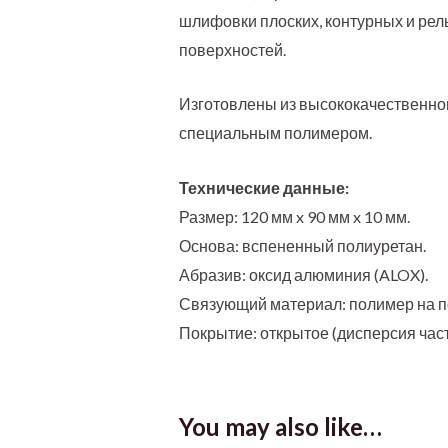
шлифовки плоских, контурных и ре
поверхностей.
Изготовлены из высококачественно
специальным полимером.
Технические данные:
Размер: 120 мм x 90 мм x 10 мм.
Основа: вспененный полиуретан.
Абразив: оксид алюминия (ALOX).
Связующий материал: полимер на п
Покрытие: открытое (дисперсия част
You may also like…