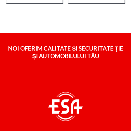
NOI OFERIM CALITATE ȘI SECURITATE ȚIE
ȘI
AUTOMOBILULUI TĂU