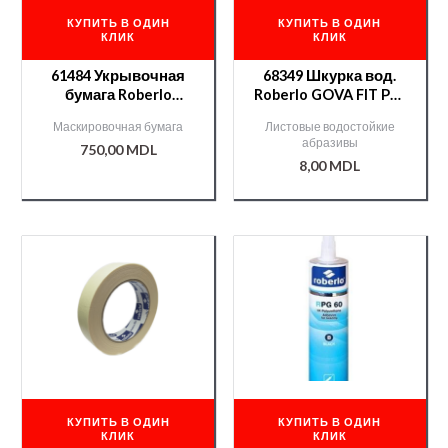
КУПИТЬ В ОДИН
КУПИТЬ В ОДИН
КЛИК
КЛИК
61484 Укрывочная
68349 Шкурка вод.
бумага Roberlo
Roberlo GOVA FIT P80
450мм*400м
230*280мм
Маскировочная бумага
Листовые водостойкие
абразивы
750,00
MDL
8,00
MDL
КУПИТЬ В ОДИН
КУПИТЬ В ОДИН
КЛИК
КЛИК