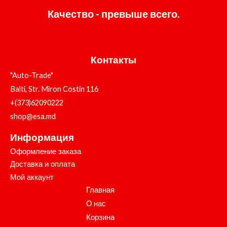
Качество - превыше всего.
Контакты
"Auto-Trade"
Balti, Str. Miron Costin 116
+(373)62090222
shop@esa.md
Информация
Оформление заказа
Доставка и оплата
Мой аккаунт
Главная
О нас
Корзина