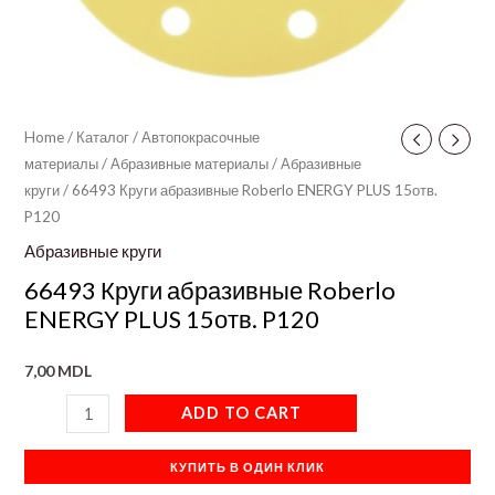
Home
/
Каталог
/
Автопокрасочные
материалы
/
Абразивные материалы
/
Абразивные
круги
/ 66493 Круги абразивные Roberlo ENERGY PLUS 15отв.
P120
Абразивные круги
66493 Круги абразивные Roberlo
ENERGY PLUS 15отв. P120
7,00
MDL
ADD TO CART
КУПИТЬ В ОДИН КЛИК