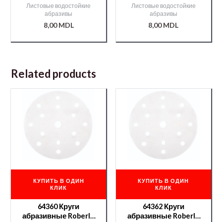
Листовые водостойкие
Листовые водостойкие
абразивы
абразивы
8,00
MDL
8,00
MDL
Related products
КУПИТЬ В ОДИН
КУПИТЬ В ОДИН
КЛИК
КЛИК
64360 Круги
64362 Круги
абразивные Roberlo
абразивные Roberlo