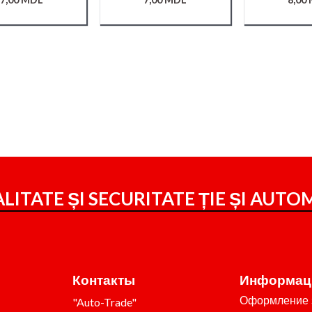
LITATE ȘI SECURITATE ȚIE ȘI
AUTOM
Контакты
Информац
Оформление 
"Auto-Trade"