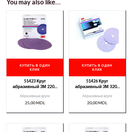
You may also like…
КУПИТЬ В ОДИН
КУПИТЬ В ОДИН
КЛИК
КЛИК
51423 Круг
51426 Круг
абразивный 3М 220+
абразивный 3М 320+
серия 737U с
серия 737U с
Абразивные круги
Абразивные круги
минералом Cubitron
минералом Cubitron
25,00
MDL
20,00
MDL
II
II,