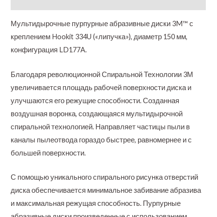
Мультидырочные пурпурные абразивные диски 3M™ с
креплением Hookit 334U («липучка»), диаметр 150 мм,
конфигурация LD177A.
Благодаря революционной Спиральной Технологии 3М
увеличивается площадь рабочей поверхности диска и
улучшаются его режущие способности. Созданная
воздушная воронка, создающаяся мультидырочной
спиральной технологией. Направляет частицы пыли в
каналы пылеотвода гораздо быстрее, равномернее и с
большей поверхности.
С помощью уникального спирального рисунка отверстий
диска обеспечивается минимальное забивание абразива
и максимальная режущая способность. Пурпурные
абразивные диски произведенные с использованием