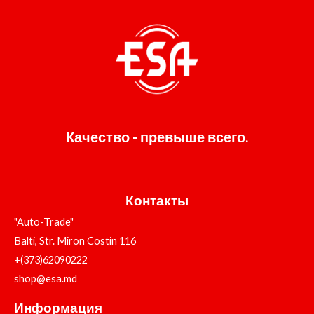
Качество - превыше всего.
Контакты
"Auto-Trade"
Balti, Str. Miron Costin 116
+(373)62090222
shop@esa.md
Информация