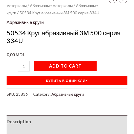
материалы
/
Абразивные материалы
/
Абразивные
круги
/ 50534 Круг абразивный 3М 500 серия 334U
Абразивные круги
50534 Круг абразивный 3М 500 серия
334U
0,00
MDL
ADD TO CART
КУПИТЬ В ОДИН КЛИК
SKU:
23836
Category:
Абразивные круги
Description
Additional information