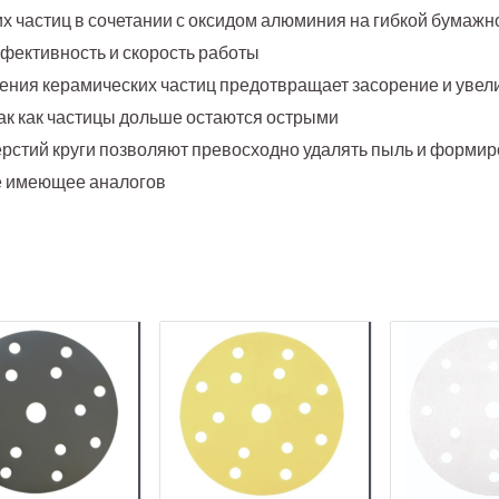
 частиц в сочетании с оксидом алюминия на гибкой бумажн
фективность и скорость работы
ения керамических частиц предотвращает засорение и увел
так как частицы дольше остаются острыми
рстий круги позволяют превосходно удалять пыль и формир
е имеющее аналогов