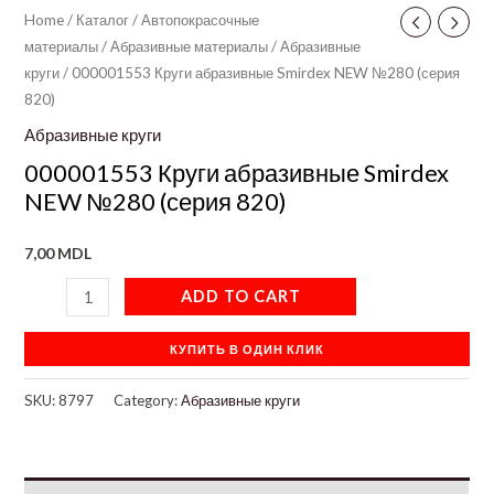
Home
/
Каталог
/
Автопокрасочные
материалы
/
Абразивные материалы
/
Абразивные
круги
/ 000001553 Круги абразивные Smirdex NEW №280 (серия
820)
Абразивные круги
000001553 Круги абразивные Smirdex
NEW №280 (серия 820)
7,00
MDL
ADD TO CART
КУПИТЬ В ОДИН КЛИК
SKU:
8797
Category:
Абразивные круги