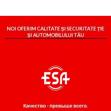
NOI OFERIM CALITATE ȘI SECURITATE ȚIE
ȘI
AUTOMOBILULUI TĂU
Качество - превыше всего.