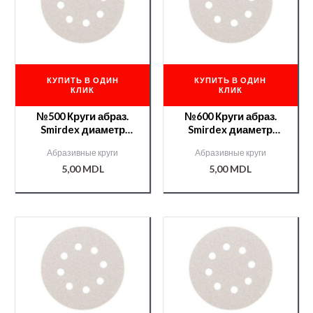
КУПИТЬ В ОДИН
КУПИТЬ В ОДИН
КЛИК
КЛИК
№500 Круги абраз.
№600 Круги абраз.
Smirdex диаметр
Smirdex диаметр
125мм. /000004258/
125мм. /000004259/
Абразивные круги
Абразивные круги
5,00
MDL
5,00
MDL