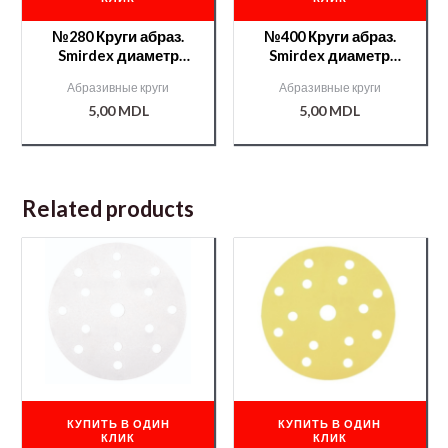
№280 Круги абраз.
№400 Круги абраз.
Smirdex диаметр
Smirdex диаметр
125мм. /000004254/
125мм. /000004257/
Абразивные круги
Абразивные круги
5,00
MDL
5,00
MDL
Related products
КУПИТЬ В ОДИН
КУПИТЬ В ОДИН
КЛИК
КЛИК