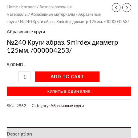
Home
/
Каталог
/
Автопокрасочные
материалы
/
Абразивные материалы
/
Абразивные
круги
/ №240 Круги абраз. Smirdex диаметр 125мм. /000004253/
Абразивные круги
№240 Круги абраз. Smirdex диаметр
125мм. /000004253/
5,00
MDL
ADD TO CART
КУПИТЬ В ОДИН КЛИК
SKU:
2962
Category:
Абразивные круги
Description