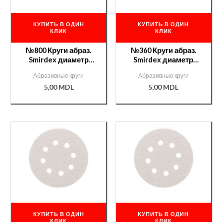
КУПИТЬ В ОДИН
КУПИТЬ В ОДИН
КЛИК
КЛИК
№800 Круги абраз.
№360 Круги абраз.
Smirdex диаметр
Smirdex диаметр
125мм. /000004260/
125мм. /000004256/
Абразивные круги
Абразивные круги
5,00
MDL
5,00
MDL
КУПИТЬ В ОДИН
КУПИТЬ В ОДИН
КЛИК
КЛИК