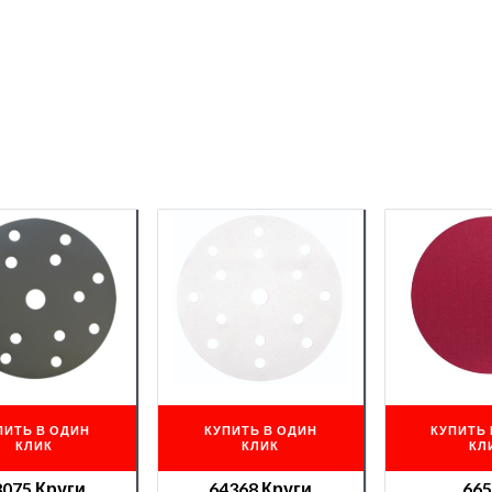
ПИТЬ В ОДИН
КУПИТЬ В ОДИН
КУПИТЬ 
КЛИК
КЛИК
КЛ
8075 Круги
64368 Круги
66