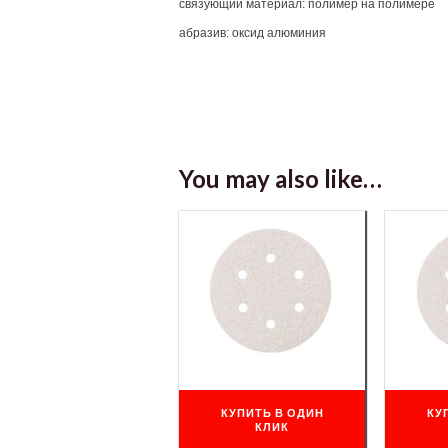
связующий материал: полимер на полимере
абразив: оксид алюминия
You may also like…
КУПИТЬ В ОДИН
КУ
КЛИК