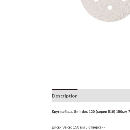
Description
Additional informati
Круги абраз. Smirdex 120 (серия 510) 150мм 
Диски Velcro 150 мм 6 отверстий