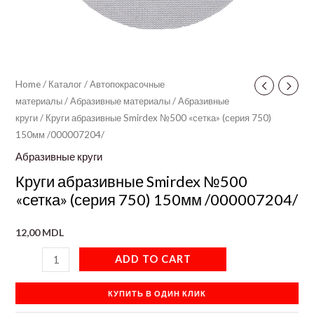
Home
/
Каталог
/
Автопокрасочные
материалы
/
Абразивные материалы
/
Абразивные
круги
/ Круги абразивные Smirdex №500 «сетка» (серия 750)
150мм /000007204/
Абразивные круги
Круги абразивные Smirdex №500
«сетка» (серия 750) 150мм /000007204/
12,00
MDL
ADD TO CART
КУПИТЬ В ОДИН КЛИК