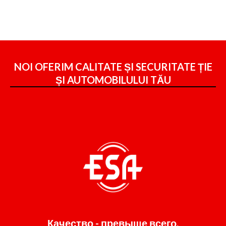
NOI OFERIM CALITATE ȘI SECURITATE ȚIE
ȘI
AUTOMOBILULUI TĂU
Качество - превыше всего.