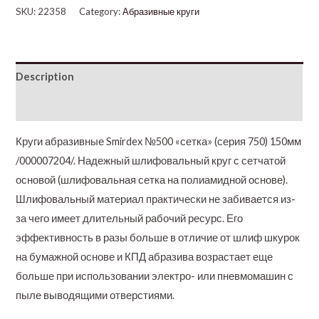
SKU:
22358
Category:
Абразивные круги
Description
Additional information
Круги абразивные Smirdex №500 «сетка» (серия 750) 150мм
/000007204/. Надежный шлифовальный круг с сетчатой
основой (шлифовальная сетка на полиамидной основе).
Шлифовальный материал практически не забивается из-
за чего имеет длительный рабочий ресурс. Его
эффективность в разы больше в отличие от шлиф шкурок
на бумажной основе и КПД абразива возрастает еще
больше при использовании электро- или пневмомашин с
пыле выводящими отверстиями.