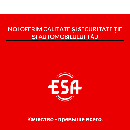
NOI OFERIM CALITATE ȘI SECURITATE ȚIE
ȘI
AUTOMOBILULUI TĂU
Качество - превыше всего.