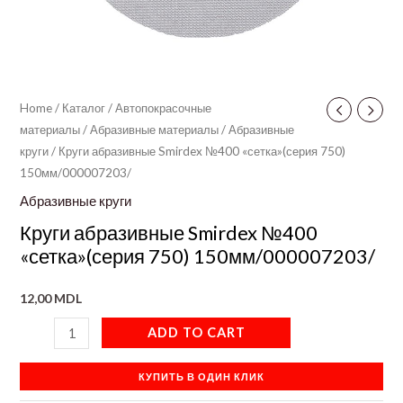
Home
/
Каталог
/
Автопокрасочные
материалы
/
Абразивные материалы
/
Абразивные
круги
/ Круги абразивные Smirdex №400 «сетка»(серия 750)
150мм/000007203/
Абразивные круги
Круги абразивные Smirdex №400
«сетка»(серия 750) 150мм/000007203/
12,00
MDL
ADD TO CART
КУПИТЬ В ОДИН КЛИК