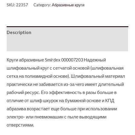
SKU:
22357
Category:
Абразивные круги
Description
Additional information
Круги абразивные Smirdex 000007203 Надежный
шлифовальный круг с сетчатой основой (шлифовальная
сетка на полиамидной основе). Шлифовальный материал
практически не забивается из-за чего имеет длительный
рабочий ресурс. Его эффективность в разы больше в
отличие от шлиф шкурок на бумажной основе и КПД
абразива возрастает еще больше при использовании
электро- или пневмомашин с пыле выводящими
отверстиями.