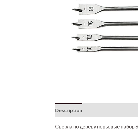
Description
Additional informati
Сверла по дереву перьевые набор 6