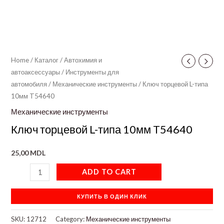
Home
/
Каталог
/
Автохимия и
автоаксессуары
/
Инструменты для
автомобиля
/
Механические инструменты
/ Ключ торцевой L-типа
10мм T54640
Механические инструменты
Ключ торцевой L-типа 10мм T54640
25,00
MDL
ADD TO CART
КУПИТЬ В ОДИН КЛИК
SKU:
12712
Category:
Механические инструменты