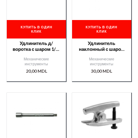
КУПИТЬ В ОДИН
КУПИТЬ В ОДИН
КЛИК
КЛИК
Удлинитель д/
Удлинитель
воротка с шаром 1/4″
наклонный с шаром
51мм /YT1429/
1/4′ 102мм /YT1435/
Механические
Механические
инструменты
инструменты
20,00
MDL
30,00
MDL