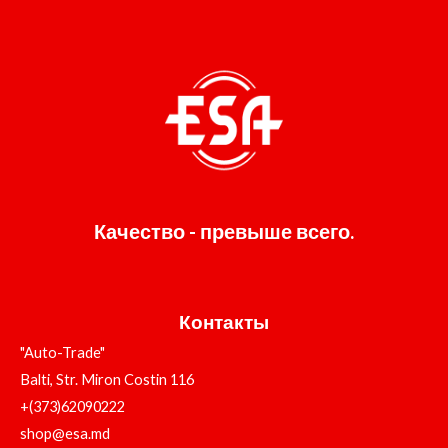
Качество - превыше всего.
Контакты
"Auto-Trade"
Balti, Str. Miron Costin 116
+(373)62090222
shop@esa.md