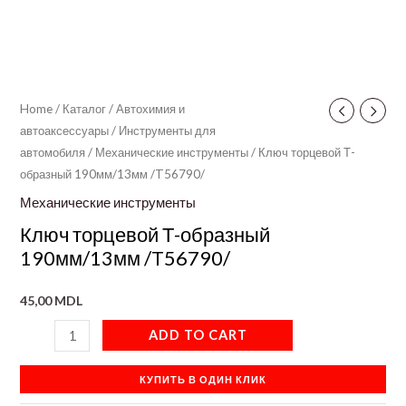
Home
/
Каталог
/
Автохимия и
автоаксессуары
/
Инструменты для
автомобиля
/
Механические инструменты
/ Ключ торцевой Т-
образный 190мм/13мм /T56790/
Механические инструменты
Ключ торцевой Т-образный
190мм/13мм /T56790/
45,00
MDL
ADD TO CART
КУПИТЬ В ОДИН КЛИК