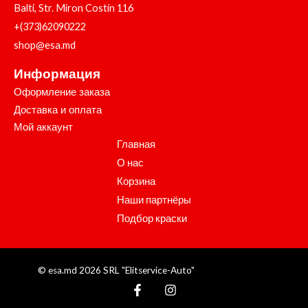
Balti, Str. Miron Costin 116
+(373)62090222
shop@esa.md
Информация
Оформление заказа
Доставка и оплата
Мой аккаунт
Главная
О нас
Корзина
Наши партнёры
Подбор краски
© esa.md 2026 SRL "Elitservice-Auto"