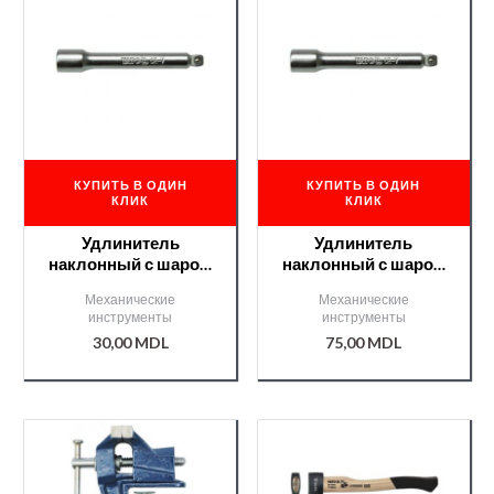
КУПИТЬ В ОДИН
КУПИТЬ В ОДИН
КЛИК
КЛИК
Удлинитель
Удлинитель
наклонный с шаром
наклонный с шаром
1/4′ 102мм /YT1435/
1/2″ 127мм /YT1250/
Механические
Механические
инструменты
инструменты
30,00
MDL
75,00
MDL