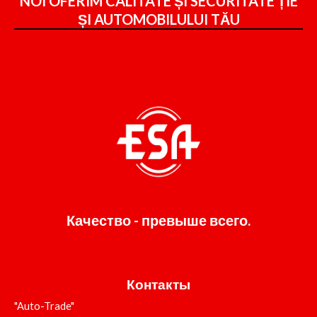
NOI OFERIM CALITATE ȘI SECURITATE ȚIE
ȘI
AUTOMOBILULUI TĂU
Качество - превыше всего.
Контакты
"Auto-Trade"