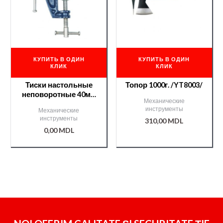
КУПИТЬ В ОДИН
КУПИТЬ В ОДИН
КЛИК
КЛИК
Тиски настольные
Топор 1000г. /YT8003/
неповоротные 40мм
Механические
/T36004/
инструменты
Механические
инструменты
310,00
MDL
0,00
MDL