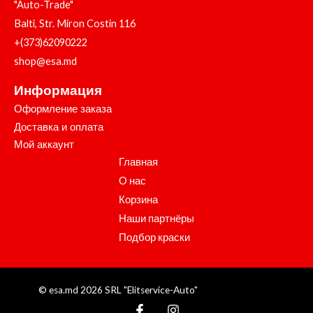
"Auto-Trade"
Balti, Str. Miron Costin 116
+(373)62090222
shop@esa.md
Информация
Оформление заказа
Доставка и оплата
Мой аккаунт
Главная
О нас
Корзина
Наши партнёры
Подбор краски
© esa.md 2026 SRL "Elitservice-Auto"