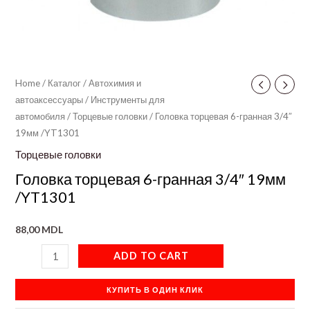
Home
/
Каталог
/
Автохимия и
автоаксессуары
/
Инструменты для
автомобиля
/
Торцевые головки
/ Головка торцевая 6-гранная 3/4″
19мм /YT1301
Торцевые головки
Головка торцевая 6-гранная 3/4″ 19мм
/YT1301
88,00
MDL
ADD TO CART
КУПИТЬ В ОДИН КЛИК