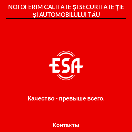
NOI OFERIM CALITATE ȘI SECURITATE ȚIE
ȘI
AUTOMOBILULUI TĂU
Качество - превыше всего.
Контакты