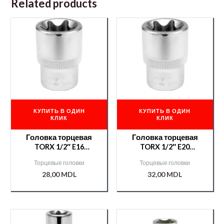
Related products
КУПИТЬ В ОДИН
КУПИТЬ В ОДИН
КЛИК
КЛИК
Головка торцевая
Головка торцевая
TORX 1/2″ E16
TORX 1/2″ E20
/YT05224/
/YT05226/
Торцевые головки
Торцевые головки
28,00
MDL
32,00
MDL