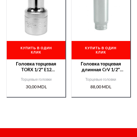
КУПИТЬ В ОДИН
КУПИТЬ В ОДИН
КЛИК
КЛИК
Головка торцевая
Головка торцевая
TORX 1/2″ E12
длинная CrV 1/2″
/YT05222/
27мм /YT1238/
Торцевые головки
Торцевые головки
30,00
MDL
88,00
MDL