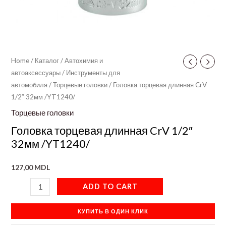
Home
/
Каталог
/
Автохимия и
автоаксессуары
/
Инструменты для
автомобиля
/
Торцевые головки
/ Головка торцевая длинная CrV
1/2″ 32мм /YT1240/
Торцевые головки
Головка торцевая длинная CrV 1/2″
32мм /YT1240/
127,00
MDL
ADD TO CART
КУПИТЬ В ОДИН КЛИК