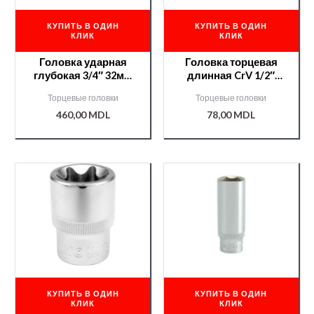
КУПИТЬ В ОДИН
КУПИТЬ В ОДИН
КЛИК
КЛИК
Головка ударная
Головка торцевая
глубокая 3/4″ 32мм
длинная CrV 1/2″
/YT1132/
23мм /YT1236/
Торцевые головки
Торцевые головки
460,00
MDL
78,00
MDL
КУПИТЬ В ОДИН
КУПИТЬ В ОДИН
КЛИК
КЛИК