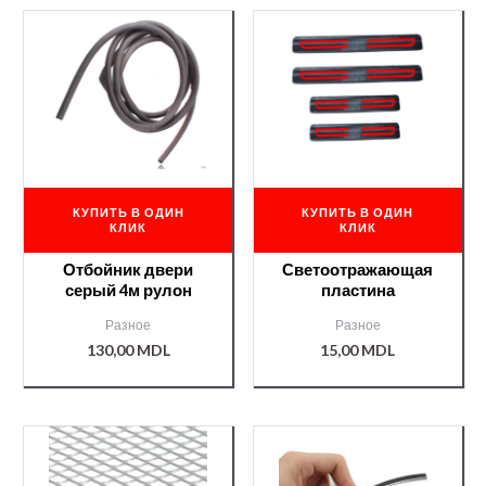
КУПИТЬ В ОДИН
КУПИТЬ В ОДИН
КЛИК
КЛИК
Отбойник двери
Светоотражающая
серый 4м рулон
пластина
Разное
Разное
130,00
MDL
15,00
MDL