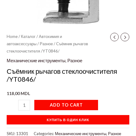
Home
/
Каталог
/
Автохимия и
автоаксессуары
/
Разное
/ Съёмник рычагов
стеклоочистителя /YT0846/
Механические инструменты
,
Разное
Съёмник рычагов стеклоочистителя
/YT0846/
118,00
MDL
ADD TO CART
КУПИТЬ В ОДИН КЛИК
SKU:
13301
Categories:
Механические инструменты
,
Разное