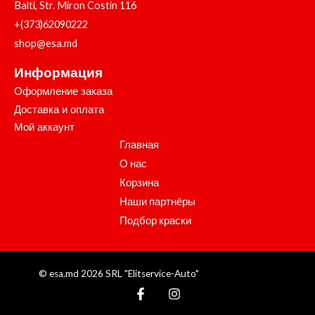
Balti, Str. Miron Costin 116
+(373)62090222
shop@esa.md
Информация
Оформление заказа
Доставка и оплата
Мой аккаунт
Главная
О нас
Корзина
Наши партнёры
Подбор краски
© esa.md 2026 SRL "Elitservice-Auto"