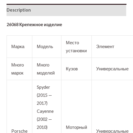
Description
26068 Крепежное изделие
Место
Марка
Модель
Элемент
установки
Много
Много
Кузов
Универсальные
марок
моделей
Spyder
(2015 —
2017)
Cayenne
(2002 —
2010)
Моторный
Porsche
Универсальные