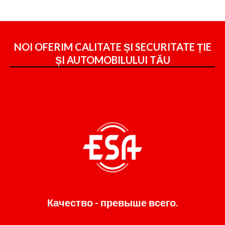
NOI OFERIM CALITATE ȘI SECURITATE ȚIE
ȘI
AUTOMOBILULUI TĂU
Качество - превыше всего.