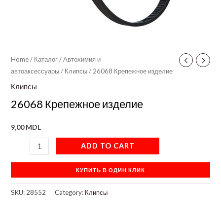
Home
/
Каталог
/
Автохимия и
автоаксессуары
/
Клипсы
/ 26068 Крепежное изделие
Клипсы
26068 Крепежное изделие
9,00
MDL
ADD TO CART
КУПИТЬ В ОДИН КЛИК
SKU:
28552
Category:
Клипсы