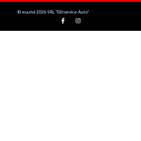
© esa.md 2026 SRL "Elitservice-Auto"