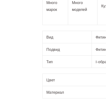
Много
Много
Ку
марок
моделей
Вид
Фитин
Подвид
Фитин
Тип
I-обр
Цвет
Материал