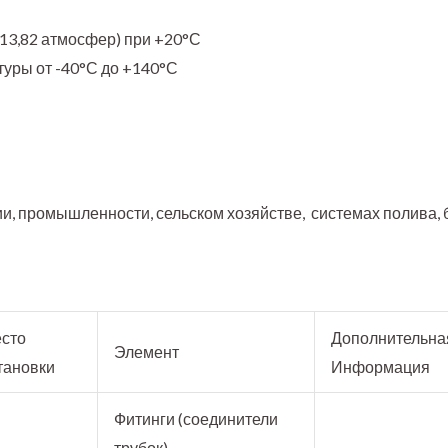
13,82 атмосфер) при +20°С
уры от -40°С до +140°С
и, промышленности, сельском хозяйстве, системах полива,
сто
Дополнительна
Элемент
тановки
Информация
Фитинги (соединители
трубок)