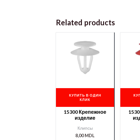
Related products
КУПИТЬ В ОДИН
КУ
КЛИК
15300 Крепежное
1530
изделие
изд
Клипсы
8,00
MDL