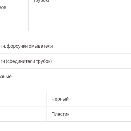
зов
ги, форсунки омывателя
ги (соединители трубок)
азные
Черный
Пластик