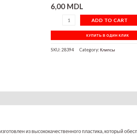
6,00
MDL
ADD TO CART
КУПИТЬ В ОДИН КЛИК
SKU:
28394
Category:
Клипсы
 изготовлен из высококачественного пластика, который обес