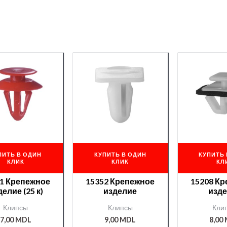
ПИТЬ В ОДИН
КУПИТЬ В ОДИН
КУПИТЬ 
КЛИК
КЛИК
КЛ
1 Крепежное
15352 Крепежное
15208 К
елие (25 к)
изделие
изд
Клипсы
Клипсы
Кли
7,00
MDL
9,00
MDL
8,00