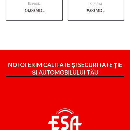
Клипсы
Клипсы
14,00
MDL
9,00
MDL
NOI OFERIM CALITATE ȘI SECURITATE ȚIE
ȘI
AUTOMOBILULUI TĂU