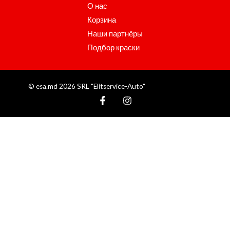
О нас
Корзина
Наши партнёры
Подбор краски
© esa.md 2026 SRL "Elitservice-Auto"