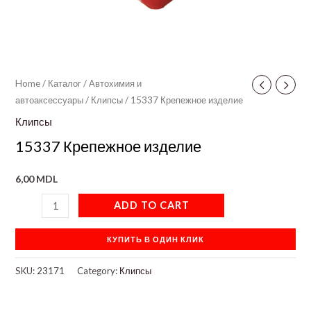
Home
/
Каталог
/
Автохимия и
автоаксессуары
/
Клипсы
/ 15337 Крепежное изделие
Клипсы
15337 Крепежное изделие
6,00
MDL
ADD TO CART
КУПИТЬ В ОДИН КЛИК
SKU:
23171
Category:
Клипсы