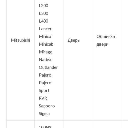
L200
L300
L400
Lancer
Minica
Обшивка
Mitsubishi
Дверь
Minicab
двери
Mirage
Nativa
Outlander
Pajero
Pajero
Sport
RVR
Sapporo
Sigma
100NX