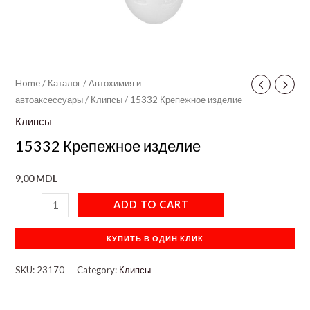
Home
/
Каталог
/
Автохимия и
автоаксессуары
/
Клипсы
/ 15332 Крепежное изделие
Клипсы
15332 Крепежное изделие
9,00
MDL
ADD TO CART
КУПИТЬ В ОДИН КЛИК
SKU:
23170
Category:
Клипсы