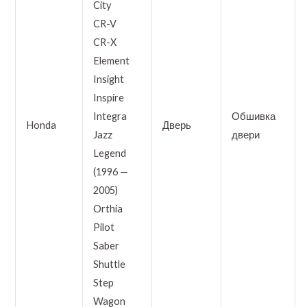
City
CR-V
CR-X
Element
Insight
Inspire
Integra
Обшивка
Honda
Дверь
Jazz
двери
Legend
(1996 —
2005)
Orthia
Pilot
Saber
Shuttle
Step
Wagon