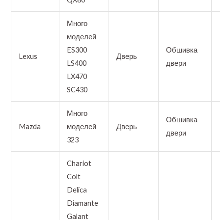
Много
моделей
ES300
Обшивка
Lexus
Дверь
LS400
двери
LX470
SC430
Много
Обшивка
Mazda
моделей
Дверь
двери
323
Chariot
Colt
Delica
Diamante
Galant