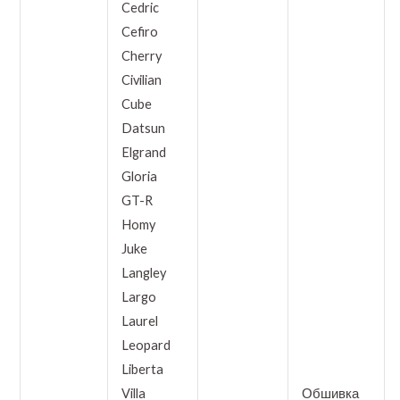
Cedric
Cefiro
Cherry
Civilian
Cube
Datsun
Elgrand
Gloria
GT-R
Homy
Juke
Langley
Largo
Laurel
Leopard
Liberta
Villa
Обшивка