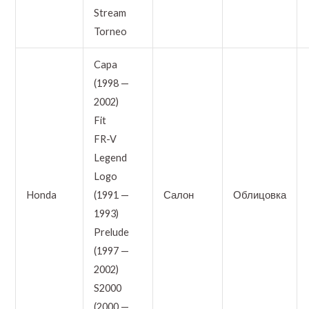
Stream
Torneo
Capa
(1998 —
2002)
Fit
FR-V
Legend
Logo
Honda
(1991 —
Салон
Облицовка
1993)
Prelude
(1997 —
2002)
S2000
(2000 —