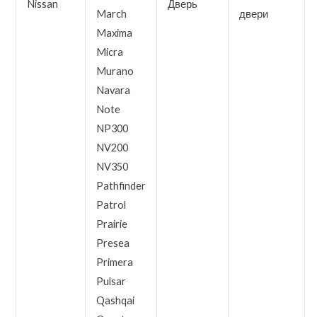
Nissan
Дверь
March
двери
Maxima
Micra
Murano
Navara
Note
NP300
NV200
NV350
Pathfinder
Patrol
Prairie
Presea
Primera
Pulsar
Qashqai