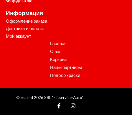
shop@esa.md
Информация
Оформление заказа
Доставка и оплата
Мой аккаунт
Главная
О нас
Корзина
Наши партнёры
Подбор краски
© esa.md 2026 SRL "Elitservice-Auto"