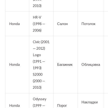
2010)
HR-V
Honda
(1998 —
Салон
Потолок
2006)
Civic (2001
— 2012)
Logo
(1991 —
Honda
Багажник
Облицовка
1993)
S2000
(2000 —
2010)
Odyssey
Накладки
Honda
(1999 —
Порог