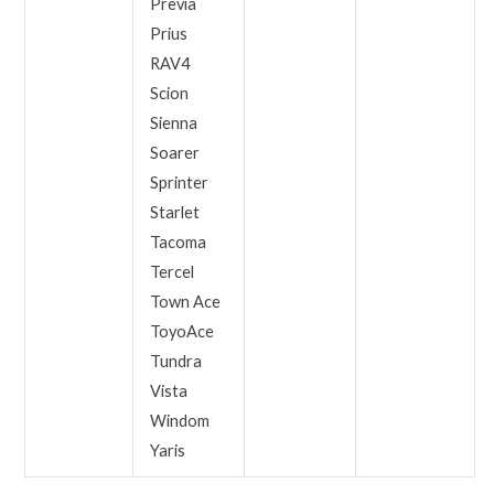
Previa
Prius
RAV4
Scion
Sienna
Soarer
Sprinter
Starlet
Tacoma
Tercel
Town Ace
ToyoAce
Tundra
Vista
Windom
Yaris