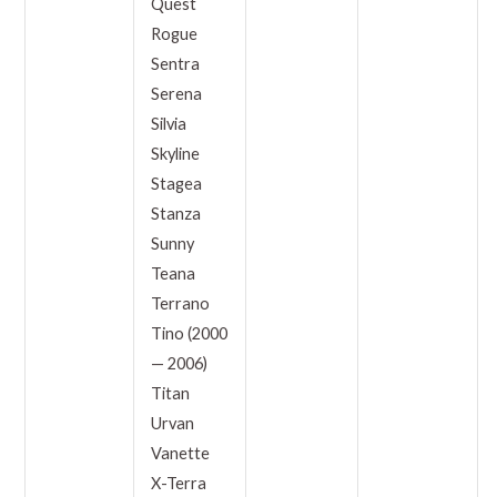
Quest
Rogue
Sentra
Serena
Silvia
Skyline
Stagea
Stanza
Sunny
Teana
Terrano
Tino (2000
— 2006)
Titan
Urvan
Vanette
X-Terra